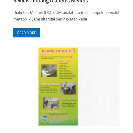
Sekilas Tentang Diabetes Melitus
Diabetes Melitus (DM)? DM adalah suatu kelompok penyakit
metabolik yang ditandai peningkatan kada
READ MORE