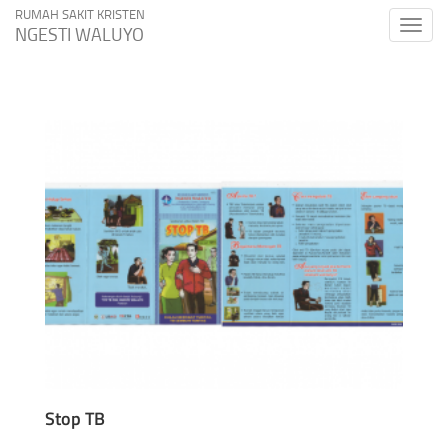
RUMAH SAKIT KRISTEN
Toggle
NGESTI WALUYO
naviga
Stop TB