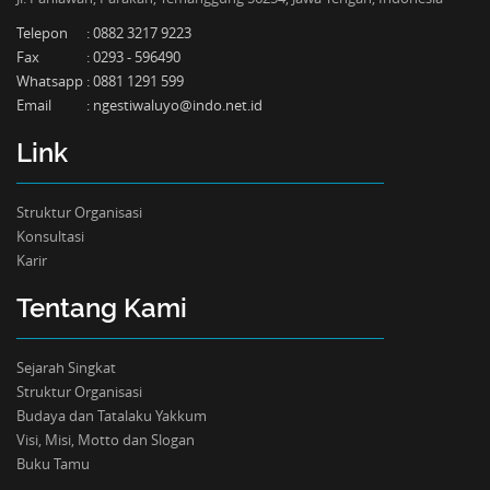
Telepon
:
0882 3217 9223
Fax
:
0293 - 596490
Whatsapp
:
0881 1291 599
Email
:
ngestiwaluyo@indo.net.id
Link
Struktur Organisasi
Konsultasi
Karir
Tentang Kami
Sejarah Singkat
Struktur Organisasi
Budaya dan Tatalaku Yakkum
Visi, Misi, Motto dan Slogan
Buku Tamu