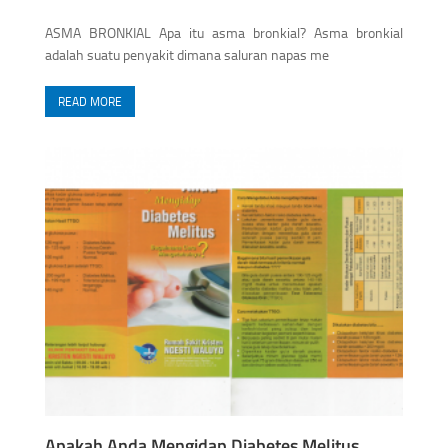
ASMA BRONKIAL Apa itu asma bronkial? Asma bronkial
adalah suatu penyakit dimana saluran napas me
READ MORE
Apakah Anda Mengidap Diabetes Melitus