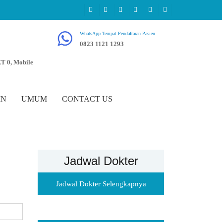
WhatsApp Tempat Pendaftaran Pasien
0823 1121 1293
T 0, Mobile
IN
UMUM
CONTACT US
Jadwal Dokter
Jadwal Dokter Selengkapnya