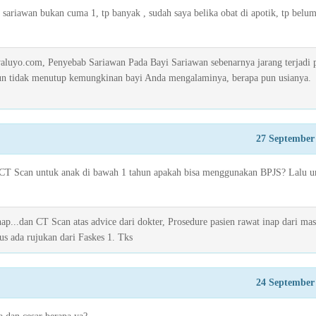
 sariawan bukan cuma 1, tp banyak , sudah saya belika obat di apotik, tp belu
aluyo.com, Penyebab Sariawan Pada Bayi Sariawan sebenarnya jarang terjadi 
un tidak menutup kemungkinan bayi Anda mengalaminya, berapa pun usianya.
27 September
 CT Scan untuk anak di bawah 1 tahun apakah bisa menggunakan BPJS? Lalu u
ap...dan CT Scan atas advice dari dokter, Prosedure pasien rawat inap dari ma
s ada rujukan dari Faskes 1. Tks
24 September