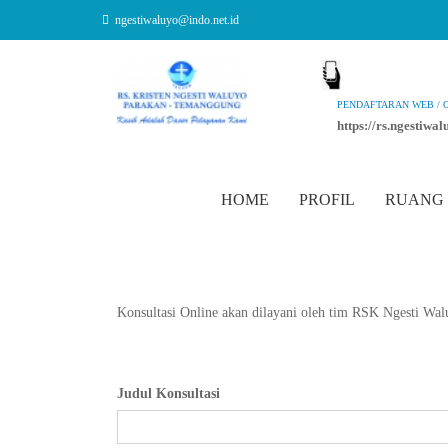
ngestiwaluyo@indo.net.id
PENDAFTARAN WEB / 
https://rs.ngestiwa
HOME
PROFIL
RUANG
Konsultasi Online akan dilayani oleh tim RSK Ngesti Wal
Judul Konsultasi