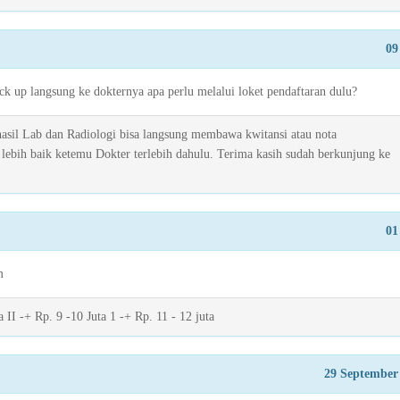
09
k up langsung ke dokternya apa perlu melalui loket pendaftaran dulu?
 hasil Lab dan Radiologi bisa langsung membawa kwitansi atau nota
 lebih baik ketemu Dokter terlebih dahulu. Terima kasih sudah berkunjung ke
01
m
 II -+ Rp. 9 -10 Juta 1 -+ Rp. 11 - 12 juta
29 September