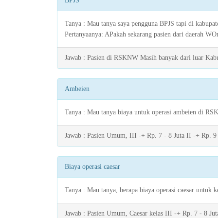
BPJS
Tanya : Mau tanya saya pengguna BPJS tapi di kabupat
Pertanyaanya: APakah sekarang pasien dari daerah WO
Jawab : Pasien di RSKNW Masih banyak dari luar Kabu
Ambeien
Tanya : Mau tanya biaya untuk operasi ambeien di RS
Jawab : Pasien Umum, III -+ Rp. 7 - 8 Juta II -+ Rp. 9
Biaya operasi caesar
Tanya : Mau tanya, berapa biaya operasi caesar untuk ke
Jawab : Pasien Umum, Caesar kelas III -+ Rp. 7 - 8 Juta