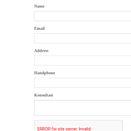
Name
Email
Address
Handphone
Konsultasi