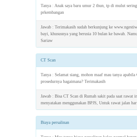
Tanya : Anak saya baru umur 2 thun, tp di mulut sering
prkembangan
Jawab : Terimakasih sudah berkunjung ke www.ngestiw
bayi, khususnya yang berusia 10 bulan ke bawah. Nam
Sariaw
CT Scan
Tanya : Selamat siang, mohon maaf mau tanya apabila
prosedurnya bagaimana? Terimakasih
Jawab : Bisa CT Scan di Rumah sakit pada saat rawat in
menyatakan menggunakan BPJS, Untuk rawat jalan haru
Biaya persalinan