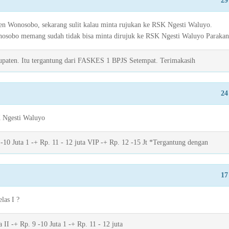
29
en Wonosobo, sekarang sulit kalau minta rujukan ke RSK Ngesti Waluyo.
nosobo memang sudah tidak bisa minta dirujuk ke RSK Ngesti Waluyo Parakan
paten. Itu tergantung dari FASKES 1 BPJS Setempat. Terimakasih
24
K Ngesti Waluyo
 -10 Juta 1 -+ Rp. 11 - 12 juta VIP -+ Rp. 12 -15 Jt *Tergantung dengan
17
las I ?
 II -+ Rp. 9 -10 Juta 1 -+ Rp. 11 - 12 juta