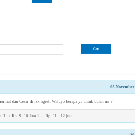
Cari
05 November
normal dan Cesar di rsk ngesti Waluyo berapa ya untuk bulan ini ?
 II -+ Rp. 9 -10 Juta 1 -+ Rp. 11 - 12 juta