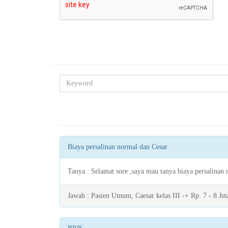
Biaya persalinan normal dan Cesar
Tanya : Selamat sore ,saya mau tanya biaya persalinan 
Jawab : Pasien Umum, Caesar kelas III -+ Rp. 7 - 8 Juta