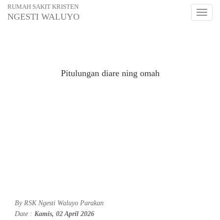
RUMAH SAKIT KRISTEN
Toggl
NGESTI WALUYO
naviga
Pitulungan diare ning omah
By
RSK Ngesti Waluyo Parakan
Date :
Kamis, 02 April 2026