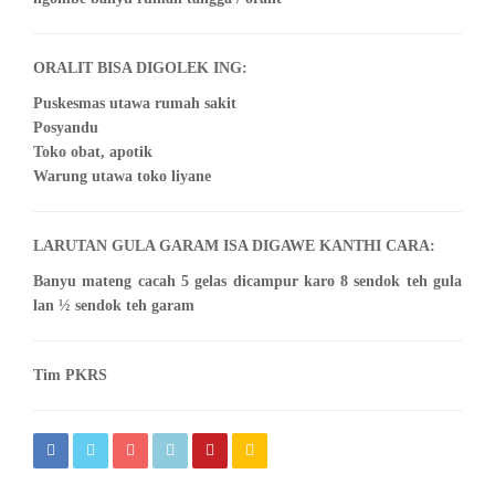
ORALIT BISA DIGOLEK ING:
Puskesmas utawa rumah sakit
Posyandu
Toko obat, apotik
Warung utawa toko liyane
LARUTAN GULA GARAM ISA DIGAWE KANTHI CARA:
Banyu mateng cacah 5 gelas dicampur karo 8 sendok teh gula
lan ½ sendok teh garam
Tim PKRS