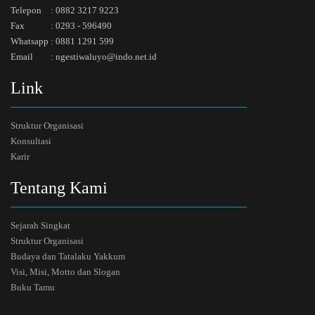
Telepon
:
0882 3217 9223
Fax
:
0293 - 596490
Whatsapp
:
0881 1291 599
Email
:
ngestiwaluyo@indo.net.id
Link
Struktur Organisasi
Konsultasi
Karir
Tentang Kami
Sejarah Singkat
Struktur Organisasi
Budaya dan Tatalaku Yakkum
Visi, Misi, Motto dan Slogan
Buku Tamu