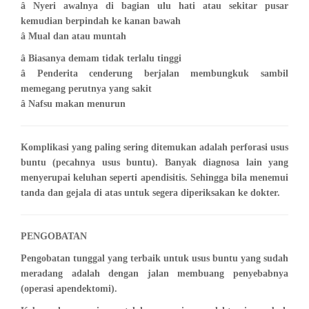
â Nyeri awalnya di bagian ulu hati atau sekitar pusar
kemudian berpindah ke kanan bawah
â Mual dan atau muntah
â Biasanya demam tidak terlalu tinggi
â Penderita cenderung berjalan membungkuk sambil
memegang perutnya yang sakit
â Nafsu makan menurun
Komplikasi yang paling sering ditemukan adalah perforasi usus
buntu (pecahnya usus buntu). Banyak diagnosa lain yang
menyerupai keluhan seperti apendisitis. Sehingga bila menemui
tanda dan gejala di atas untuk segera diperiksakan ke dokter.
PENGOBATAN
Pengobatan tunggal yang terbaik untuk usus buntu yang sudah
meradang adalah dengan jalan membuang penyebabnya
(operasi apendektomi).