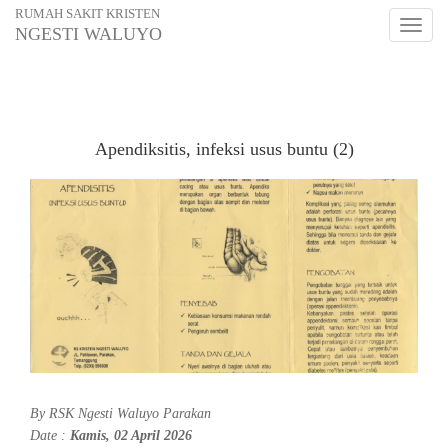
RUMAH SAKIT KRISTEN
Toggl
NGESTI WALUYO
naviga
Apendiksitis, infeksi usus buntu (2)
By
RSK Ngesti Waluyo Parakan
Date :
Kamis, 02 April 2026