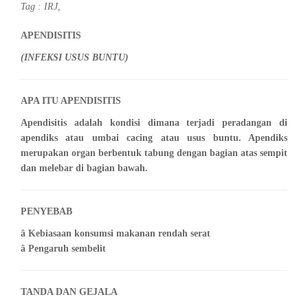
Tag :
IRJ
,
APENDISITIS
(INFEKSI USUS BUNTU)
APA ITU APENDISITIS
Apendisitis adalah kondisi dimana terjadi peradangan di
apendiks atau umbai cacing atau usus buntu. Apendiks
merupakan organ berbentuk tabung dengan bagian atas sempit
dan melebar di bagian bawah.
PENYEBAB
â Kebiasaan konsumsi makanan rendah serat
â Pengaruh sembelit
TANDA DAN GEJALA